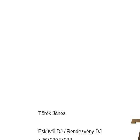
Török János
Esküvői DJ / Rendezvény DJ