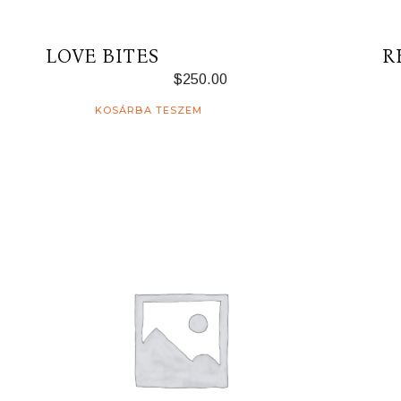
LOVE BITES
R
$
250.00
KOSÁRBA TESZEM