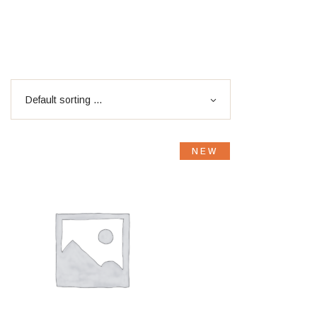
Default sorting ...
NEW