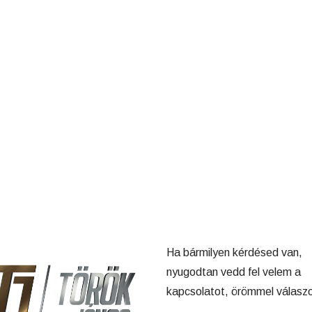
Ha bármilyen kérdésed van,
nyugodtan vedd fel velem a
kapcsolatot, örömmel válaszo