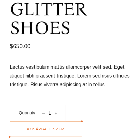
GLITTER
SHOES
$
650.00
Lectus vestibulum mattis ullamcorper velit sed. Eget
aliquet nibh praesent tristique. Lorem sed risus ultricies
tristique. Risus viverra adipiscing at in tellus
Glitter Shoes quantity
Quantity
KOSÁRBA TESZEM