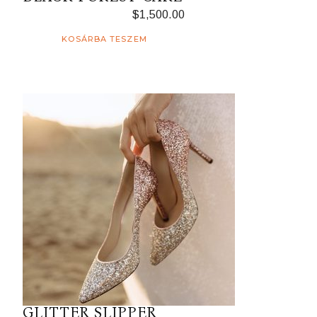
$
1,500.00
KOSÁRBA TESZEM
GLITTER SLIPPER