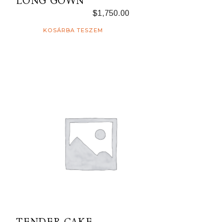
LONG GOWN
$
1,750.00
KOSÁRBA TESZEM