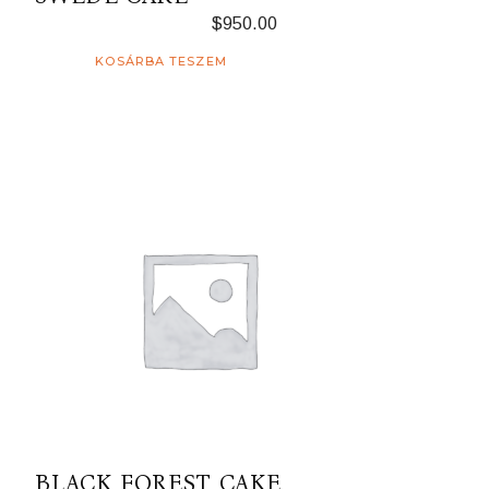
$
950.00
KOSÁRBA TESZEM
BLACK FOREST CAKE