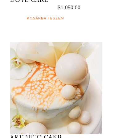
$
1,050.00
KOSÁRBA TESZEM
ARTDECO CAKE