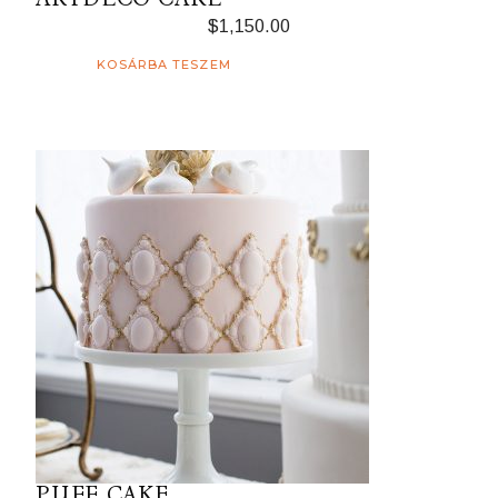
$
1,150.00
KOSÁRBA TESZEM
PUFF CAKE