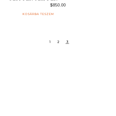
$
850.00
KOSÁRBA TESZEM
1
2
3