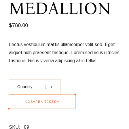
MEDALLION
$
780.00
Lectus vestibulum mattis ullamcorper velit sed. Eget
aliquet nibh praesent tristique. Lorem sed risus ultricies
tristique. Risus viverra adipiscing at in tellus
Medallion quantity
Quantity
KOSÁRBA TESZEM
SKU:
09