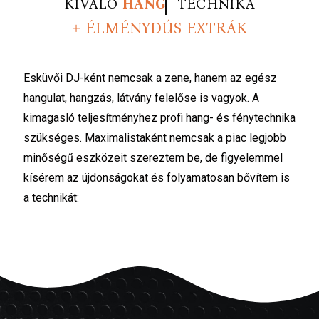
KIVÁLÓ
FÉNY
TECHNIKA
+ ÉLMÉNYDÚS EXTRÁK
Esküvői DJ-ként nemcsak a zene, hanem az egész
hangulat, hangzás, látvány felelőse is vagyok. A
kimagasló teljesítményhez profi hang- és fénytechnika
szükséges. Maximalistaként nemcsak a piac legjobb
minőségű eszközeit szereztem be, de figyelemmel
kísérem az újdonságokat és folyamatosan bővítem is
a technikát: