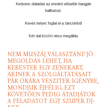
Kedvenc dalaidat az eredeti előadók hangján
hallhatod.
Kevés helyet foglal el a tánctérből
Két dal között nincs megállás
NEM MUSZÁJ VÁLASZTANI! JÓ
MEGOLDÁS LEHET, HA
KERESTEK EGY ZENEKART,
AKINEK A SZOLGÁLTATÁSAIT
PÁR ÓRÁRA VESZITEK IGÉNYBE,
MONDJUK ÉJFÉLIG, EZT
KÖVETŐEN PEDIG ÁTADJÁTOK
A FELADATOT EGY SZUPER DJ-