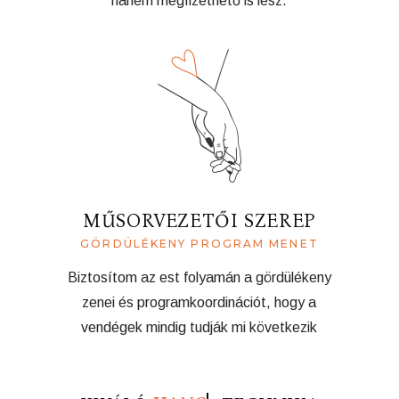
hanem megfizethető is lesz.
MŰSORVEZETŐI SZEREP
GÖRDÜLÉKENY PROGRAM MENET
Biztosítom az est folyamán a gördülékeny
zenei és programkoordinációt, hogy a
vendégek mindig tudják mi következik