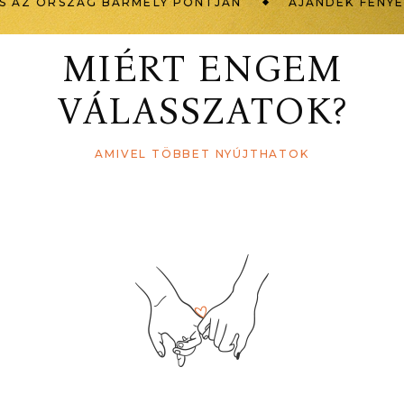
 ORSZÁG BÁRMELY PONTJÁN
AJÁNDÉK FÉNYEFFEK
MIÉRT ENGEM
VÁLASSZATOK?
AMIVEL TÖBBET NYÚJTHATOK