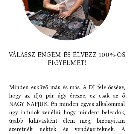
VÁLASSZ ENGEM ÉS ÉLVEZZ 100%-OS
FIGYELMET!
Minden esküvő más és más. A DJ felelőssége,
hogy az ifjú pár úgy érezze, ez csak az ő
NAGY NAPJUK. Én minden egyes alkalommal
úgy indulok zenélni, hogy mindent beleadok,
újabb kihívásként élem meg, bizonyítani
szeretnék nektek és vendégeiteknek. A