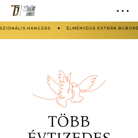
ÁLIS HANGZÁS
ÉLMÉNYDÚS EXTRÁK BUBORÉKTÓL
TÖBB