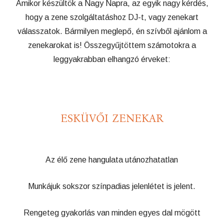
Amikor készültök a Nagy Napra, az egyik nagy kérdés,
hogy a zene szolgáltatáshoz DJ-t, vagy zenekart
válasszatok. Bármilyen meglepő, én szívből ajánlom a
zenekarokat is! Összegyűjtöttem számotokra a
leggyakrabban elhangzó érveket:
ESKÜVŐI ZENEKAR
Az élő zene hangulata utánozhatatlan
Munkájuk sokszor színpadias jelenlétet is jelent.
Rengeteg gyakorlás van minden egyes dal mögött