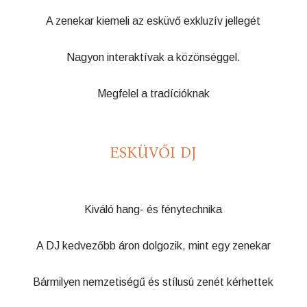
A zenekar kiemeli az esküvő exkluzív jellegét
Nagyon interaktívak a közönséggel.
Megfelel a tradícióknak
ESKÜVŐI DJ
Kiváló hang- és fénytechnika
A DJ kedvezőbb áron dolgozik, mint egy zenekar
Bármilyen nemzetiségű és stílusú zenét kérhettek