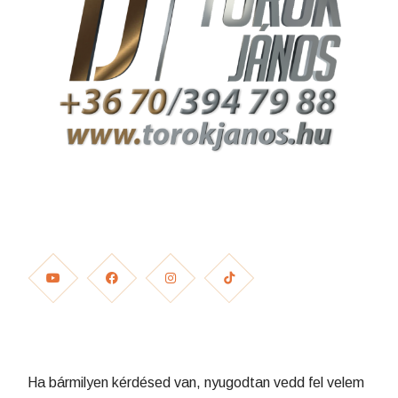
Ha bármilyen kérdésed van, nyugodtan vedd fel velem