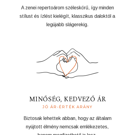
A zenei repertoárom széleskörű, így minden
stílust és ízlést kielégít, klasszikus daloktól a
legújabb slágerekig.
MINŐSÉG, KEDVEZŐ ÁR
JÓ ÁR-ÉRTÉK ARÁNY
Biztosak lehettek abban, hogy az általam
nyújtott élmény nemcsak emlékezetes,