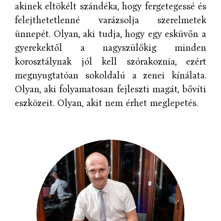
akinek eltökélt szándéka, hogy fergetegessé és
felejthetetlenné varázsolja szerelmetek
ünnepét. Olyan, aki tudja, hogy egy esküvőn a
gyerekektől a nagyszülőkig minden
korosztálynak jól kell szórakoznia, ezért
megnyugtatóan sokoldalú a zenei kínálata.
Olyan, aki folyamatosan fejleszti magát, bővíti
eszközeit. Olyan, akit nem érhet meglepetés.