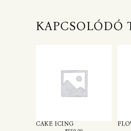
KAPCSOLÓDÓ 
CAKE ICING
FLO