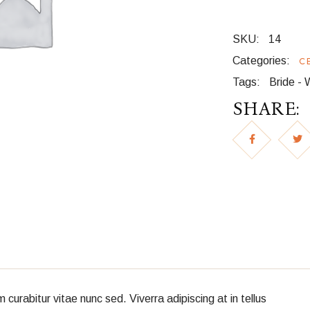
SKU:
14
Categories:
C
Tags:
Bride
-
SHARE:
rabitur vitae nunc sed. Viverra adipiscing at in tellus