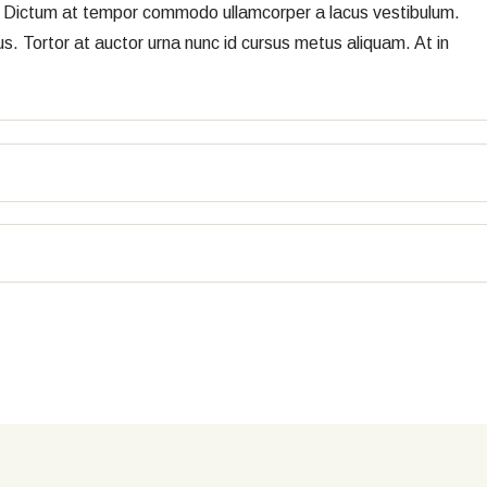
us. Dictum at tempor commodo ullamcorper a lacus vestibulum.
s. Tortor at auctor urna nunc id cursus metus aliquam. At in