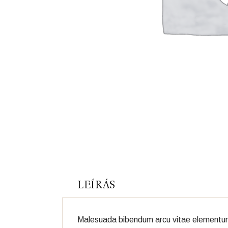
LEÍRÁS
Malesuada bibendum arcu vitae elementum cu