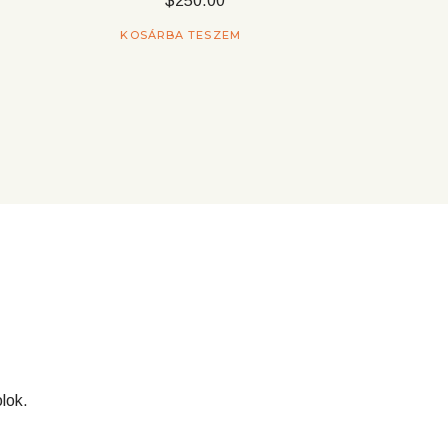
$
250.00
KOSÁRBA TESZEM
lok.