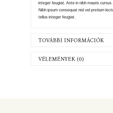
integer feugiat. Ante in nibh mauris curs
Nibh ipsum consequat nisl vel pretium lectu
tellus integer feugiat.
TOVÁBBI INFORMÁCIÓK
VÉLEMÉNYEK (0)