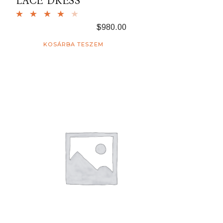
LACE DRESS
$
980.00
KOSÁRBA TESZEM