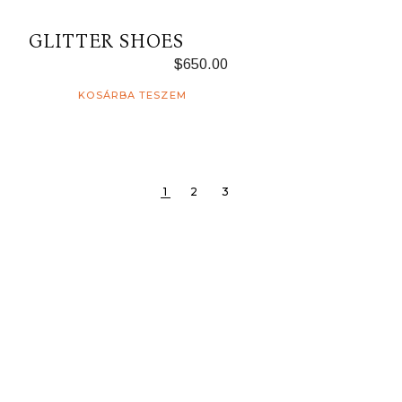
GLITTER SHOES
$
650.00
KOSÁRBA TESZEM
1
2
3