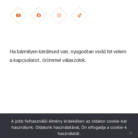
Ha bármilyen kérdésed van, nyugodtan vedd fel velem
a kapcsolatot, örömmel válaszolok.
© 2023
Weboldalt Készítette: wearedigital.hu
A jobb felhasználói élmény érdekében az oldalon cookie-kat
használunk. Oldalunk használatával, Ön elfogadja a cookie-k
használatát.