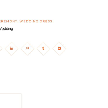
,
EREMONY
WEDDING DRESS
Wedding