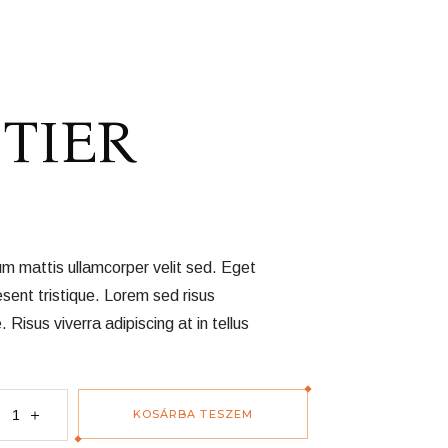
TIER
um mattis ullamcorper velit sed. Eget
esent tristique. Lorem sed risus
e. Risus viverra adipiscing at in tellus
KOSÁRBA TESZEM