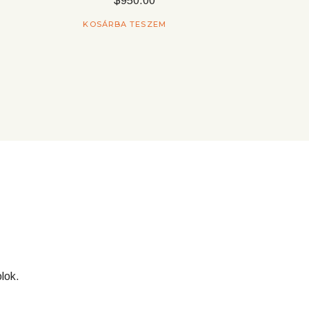
$
950.00
KOSÁRBA TESZEM
lok.