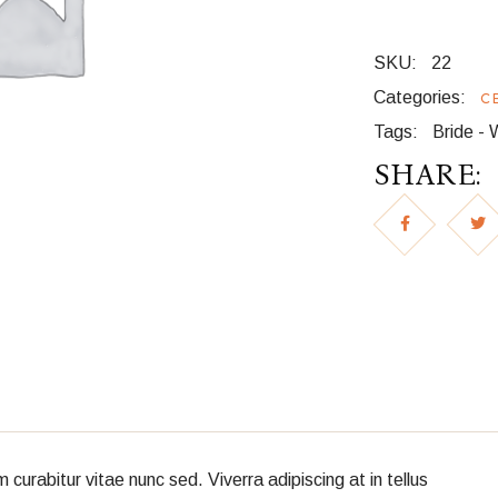
SKU:
22
Categories:
C
Tags:
Bride
-
SHARE:
rabitur vitae nunc sed. Viverra adipiscing at in tellus