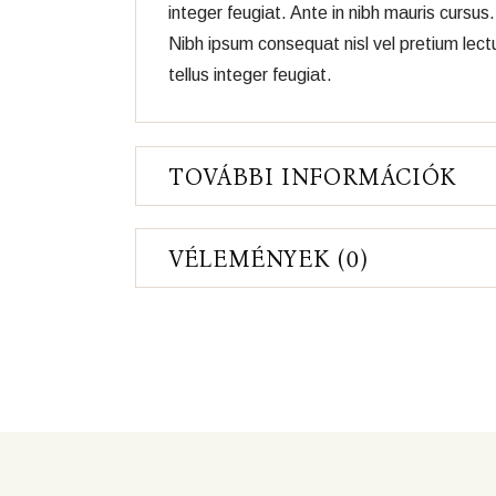
integer feugiat. Ante in nibh mauris curs
Nibh ipsum consequat nisl vel pretium lectu
tellus integer feugiat.
TOVÁBBI INFORMÁCIÓK
VÉLEMÉNYEK (0)