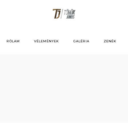
RÓLAM
VÉLEMÉNYEK
GALÉRIA
ZENÉK