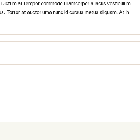
us. Dictum at tempor commodo ullamcorper a lacus vestibulum.
s. Tortor at auctor urna nunc id cursus metus aliquam. At in