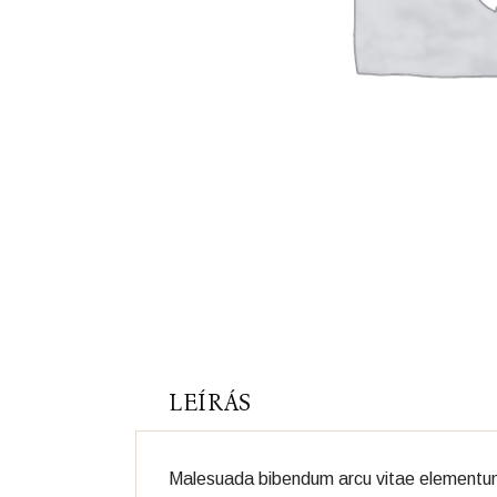
LEÍRÁS
Malesuada bibendum arcu vitae elementum cu