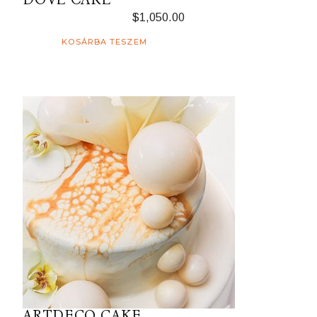
$
1,050.00
KOSÁRBA TESZEM
ARTDECO CAKE