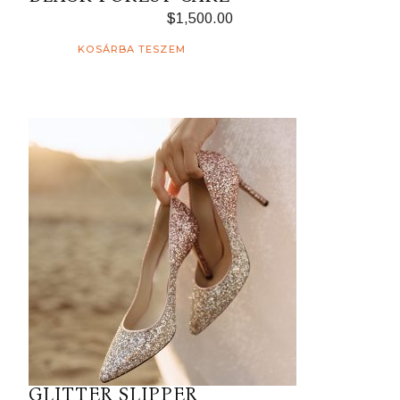
$
1,500.00
KOSÁRBA TESZEM
GLITTER SLIPPER