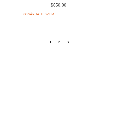
$
850.00
KOSÁRBA TESZEM
1
2
3