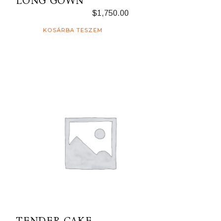
LONG GOWN
$
1,750.00
KOSÁRBA TESZEM