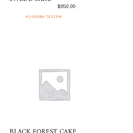
$
950.00
KOSÁRBA TESZEM
BLACK FOREST CAKE