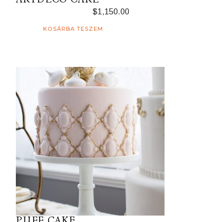
$
1,150.00
KOSÁRBA TESZEM
PUFF CAKE